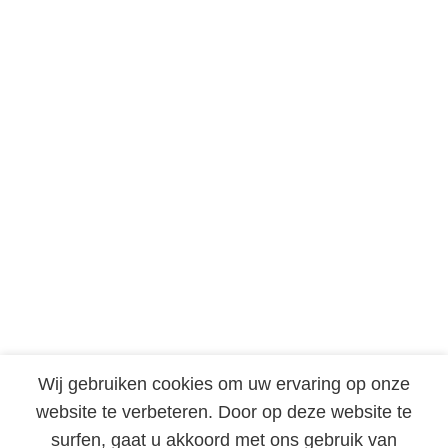
Wij gebruiken cookies om uw ervaring op onze
website te verbeteren. Door op deze website te
Menu
Software Producten
Branches
Hardware Producten
surfen, gaat u akkoord met ons gebruik van