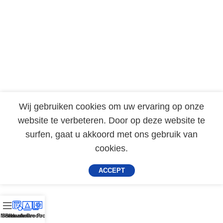
Wij gebruiken cookies om uw ervaring op onze
website te verbeteren. Door op deze website te
surfen, gaat u akkoord met ons gebruik van
cookies.
ACCEPT
Menu
Software Producten
Branches
Hardware Producten