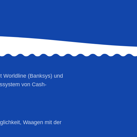
it Worldline (Banksys) und
gssystem von Cash-
glichkeit, Waagen mit der