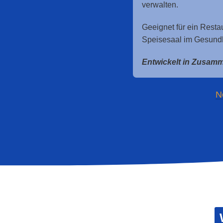
verwalten.
Geeignet für ein Restau
Speisesaal im Gesund
Entwickelt in Zusamm
N