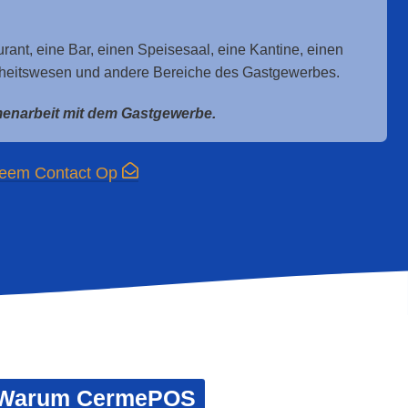
rant, eine Bar, einen Speisesaal, eine Kantine, einen
heitswesen und andere Bereiche des Gastgewerbes.
enarbeit mit dem Gastgewerbe.
eem Contact Op
Warum CermePOS