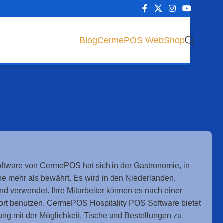
Blog
CermePOS WebShop
ftware von CermePOS hat sich in der Gastronomie, in
ne mehr als bewährt. Es wird in den Niederlanden,
d verwendet. Ihre Mitarbeiter können es nach einer
ort benutzen. CermePOS Hospitality POS Software bietet
ung mit der Möglichkeit, Tische und Bestellungen zu