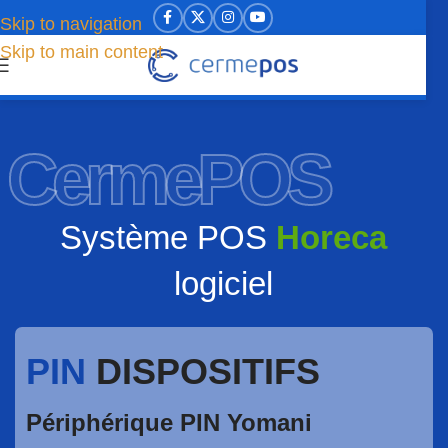
Skip to navigation
Skip to main content
CermePOS
Système POS
Horeca
logiciel
PIN
DISPOSITIFS
Périphérique PIN Yomani