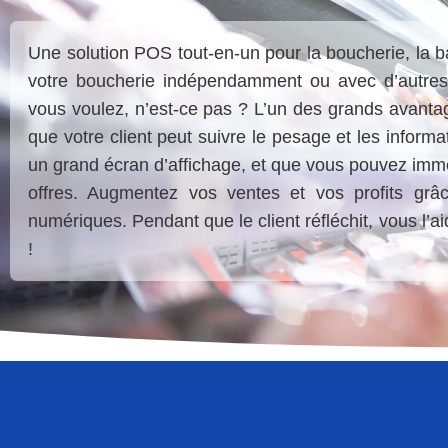
Une solution POS tout-en-un pour la boucherie, la 
votre boucherie indépendamment ou avec d’autres 
vous voulez, n’est-ce pas ? L’un des grands avant
que votre client peut suivre le pesage et les informa
un grand écran d’affichage, et que vous pouvez im
offres. Augmentez vos ventes et vos profits grâ
numériques. Pendant que le client réfléchit, vous l’aid
!