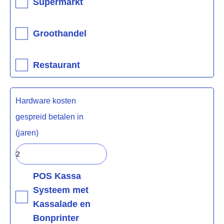
Supermarkt
Groothandel
Restaurant
Hardware kosten
gespreid betalen in
(jaren)
POS Kassa
Systeem met
Kassalade en
Bonprinter