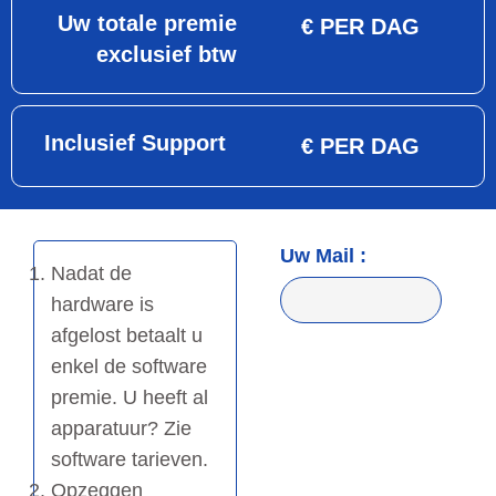
Uw totale premie
€ PER DAG
exclusief btw
Inclusief Support
€ PER DAG
Uw Mail :
Nadat de
hardware is
afgelost betaalt u
enkel de software
premie. U heeft al
apparatuur? Zie
software tarieven.
Opzeggen