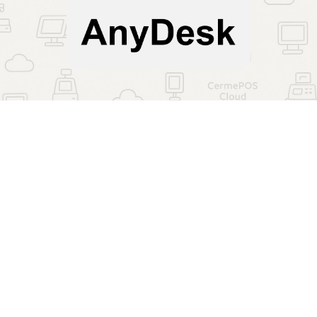
Neem direct contact op 
via WhatsApp