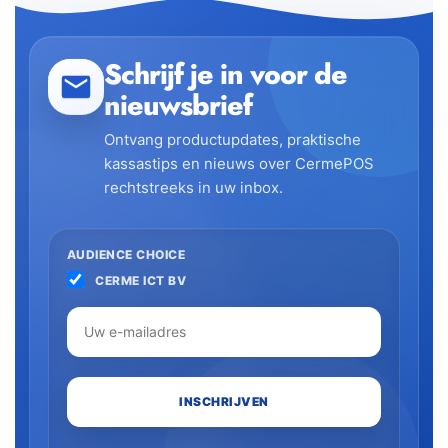
Schrijf je in voor de
nieuwsbrief
Ontvang productupdates, praktische
kassastips en nieuws over CermePOS
rechtstreeks in uw inbox.
AUDIENCE CHOICE
CERME ICT BV