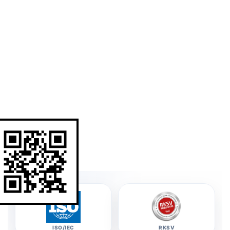
WhatsApp Nummer
 +31 (0)70 - 404 18 12
Scan QR-code voor direct WhatsApp contact: