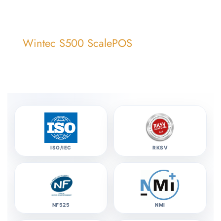
Wintec S500 ScalePOS