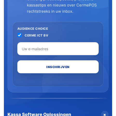
kassastips en nieuws over CermePOS
rechtstreeks in uw inbox.
AUDIENCE CHOICE
CERME ICT BV
+
Kassa Software Oplossingen