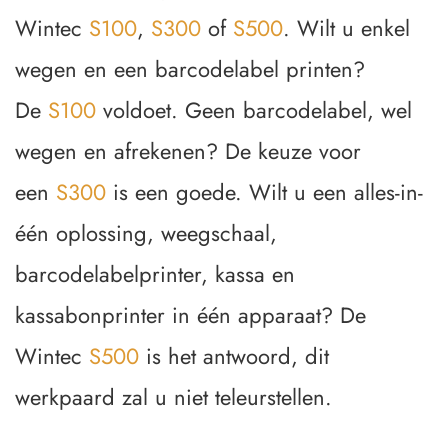
Wintec 
S100
, 
S300
 of 
S500
. Wilt u enkel 
wegen en een barcodelabel printen? 
De 
S100
 voldoet. Geen barcodelabel, wel 
wegen en afrekenen? De keuze voor 
een 
S300
 is een goede. Wilt u een alles-in-
één oplossing, weegschaal, 
barcodelabelprinter, kassa en 
kassabonprinter in één apparaat? De 
Wintec 
S500
 is het antwoord, dit 
werkpaard zal u niet teleurstellen.