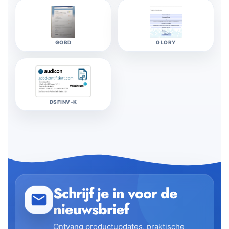
Schrijf je in voor de
nieuwsbrief
Ontvang productupdates, praktische