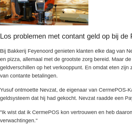
Los problemen met contant geld op bij d
Bij Bakkerij Feyenoord genieten klanten elke dag van 
en pizza, allemaal met de grootste zorg bereid. Maar d
geldverschillen op het verkooppunt. En omdat eten zijn 
van contante betalingen.
Yusuf ontmoette Nevzat, de eigenaar van CermePOS-Kass
geldsysteem dat hij had gekocht. Nevzat raadde een Pay
"Ik wist dat ik CermePOS kon vertrouwen en heb daarom h
verwachtingen."