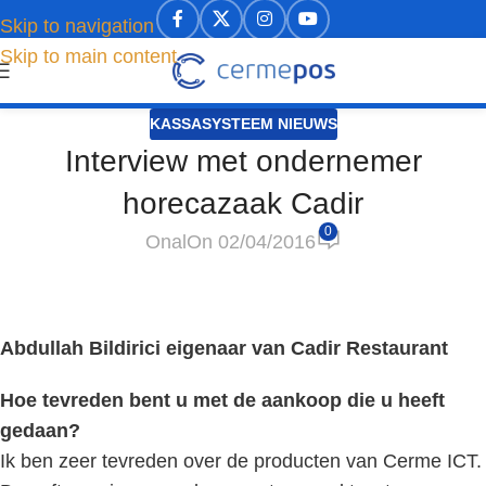
Skip to navigation
Skip to main content
KASSASYSTEEM NIEUWS
Interview met ondernemer
horecazaak Cadir
0
Onal
On 02/04/2016
Abdullah Bildirici eigenaar van Cadir Restaurant
Hoe tevreden bent u met de aankoop die u heeft
gedaan?
Ik ben zeer tevreden over de producten van Cerme ICT.