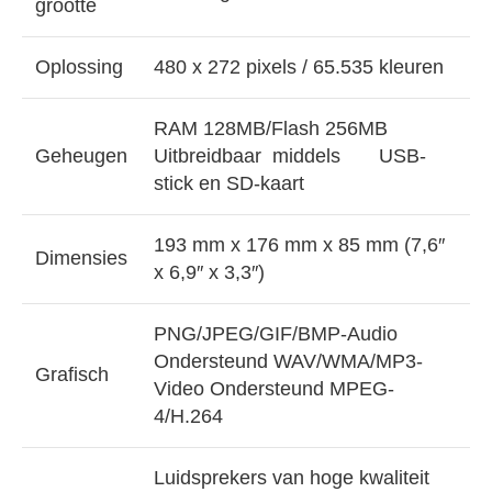
grootte
Oplossing
480 x 272 pixels / 65.535 kleuren
RAM 128MB/Flash 256MB
Geheugen
Uitbreidbaar middels USB-
stick en SD-kaart
193 mm x 176 mm x 85 mm (7,6″
Dimensies
x 6,9″ x 3,3″)
PNG/JPEG/GIF/BMP-Audio
Ondersteund WAV/WMA/MP3-
Grafisch
Video Ondersteund MPEG-
4/H.264
Luidsprekers van hoge kwaliteit