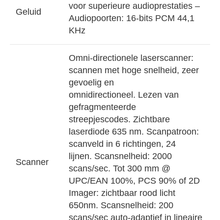
voor superieure audioprestaties –
Geluid
Audiopoorten: 16-bits PCM 44,1
KHz
Omni-directionele laserscanner:
scannen met hoge snelheid, zeer
gevoelig en
omnidirectioneel. Lezen van
gefragmenteerde
streepjescodes. Zichtbare
laserdiode 635 nm. Scanpatroon:
scanveld in 6 richtingen, 24
lijnen. Scansnelheid: 2000
Scanner
scans/sec. Tot 300 mm @
UPC/EAN 100%, PCS 90% of 2D
Imager: zichtbaar rood licht
650nm. Scansnelheid: 200
scans/sec auto-adaptief in lineaire