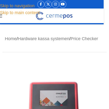
Skip to navigation
Skip to main content
Home
/
Hardware kassa systemen
/
Price Checker