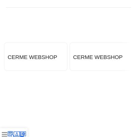
CERME WEBSHOP
CERME WEBSHOP
ANDROID APP
APP IOS