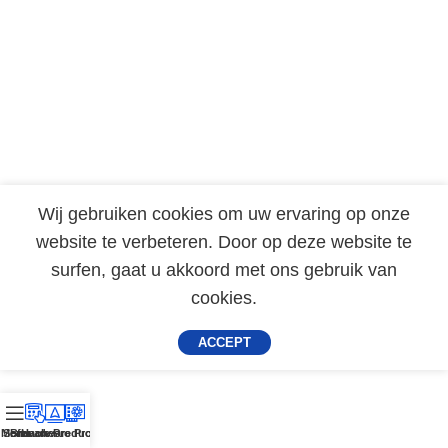
Wij gebruiken cookies om uw ervaring op onze
website te verbeteren. Door op deze website te
surfen, gaat u akkoord met ons gebruik van
cookies.
ACCEPT
Menu
Software Producten
Branches
Hardware Producten