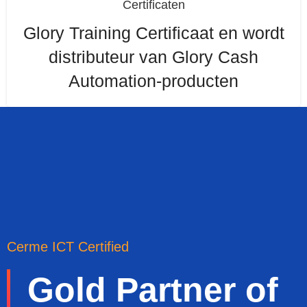
Certificaten
Glory Training Certificaat en wordt
distributeur van Glory Cash
Automation-producten
Cerme ICT Certified
Gold Partner of