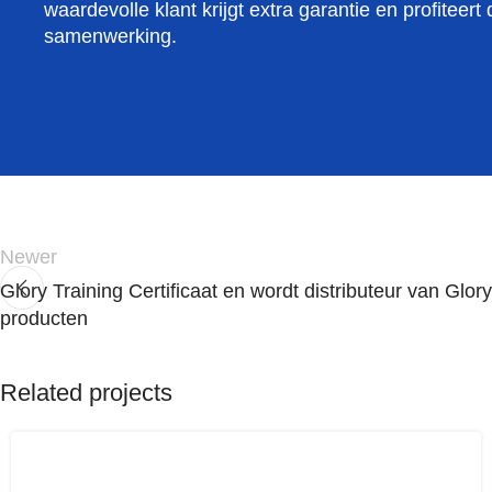
waardevolle klant krijgt extra garantie en profiteer
samenwerking.
Newer
Glory Training Certificaat en wordt distributeur van Glo
producten
Related projects