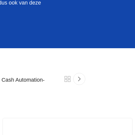
t dus ook van deze
ry Cash Automation-