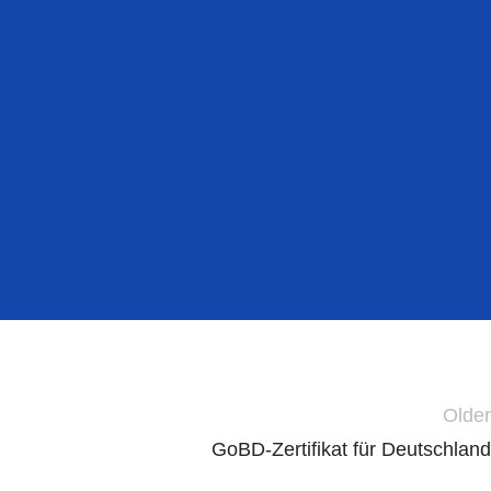
Older
GoBD-Zertifikat für Deutschland