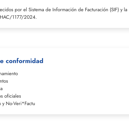
cidos por el Sistema de Información de Facturación (SIF) y la
n HAC/1177/2024.
 de conformidad
enamiento
ntos
ra
s oficiales
 y No-Veri*Factu