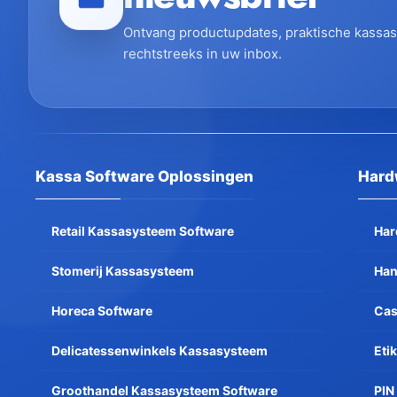
Ontvang productupdates, praktische kassa
rechtstreeks in uw inbox.
Kassa Software Oplossingen
Hard
Retail Kassasysteem Software
Har
Stomerij Kassasysteem
Han
Horeca Software
Cas
Delicatessenwinkels Kassasysteem
Etik
Groothandel Kassasysteem Software
PIN