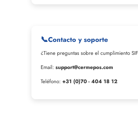
📞
Contacto y soporte
¿Tiene preguntas sobre el cumplimiento SI
Email:
support@cermepos.com
Teléfono:
+31 (0)70 - 404 18 12