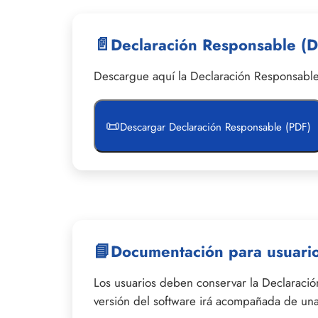
📄
Declaración Responsable (De
Descargue aquí la Declaración Responsable
📜
Descargar Declaración Responsable (PDF)
📘
Documentación para usuari
Los usuarios deben conservar la Declaració
versión del software irá acompañada de una