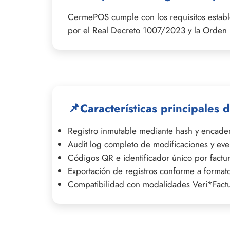
CermePOS cumple con los requisitos estable
por el Real Decreto 1007/2023 y la Orde
📌
Características principales
Registro inmutable mediante hash y encad
Audit log completo de modificaciones y eve
Códigos QR e identificador único por factu
Exportación de registros conforme a formato
Compatibilidad con modalidades Veri*Factu