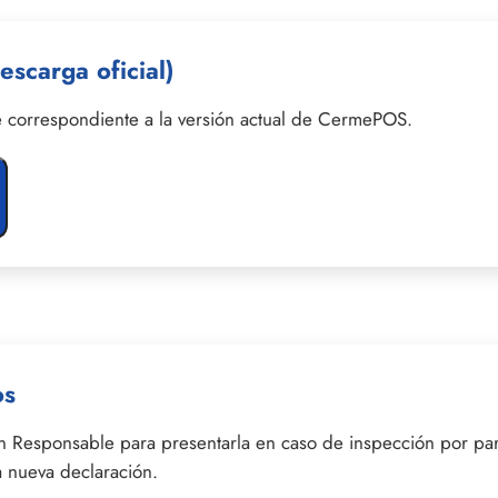
scarga oficial)
 correspondiente a la versión actual de CermePOS.
os
n Responsable para presentarla en caso de inspección por par
 nueva declaración.