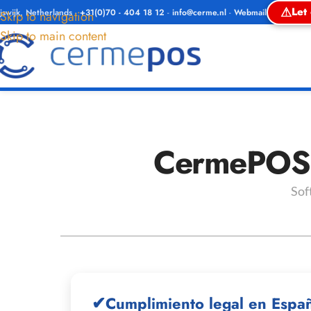
⚠
Let
ijswijk, Netherlands
-
+31(0)70 - 404 18 12
-
info@cerme.nl
-
Webmail
Skip to navigation
Skip to main content
CermePOS –
Sof
✔
Cumplimiento legal en Espa